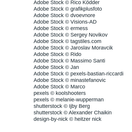
Adobe Stock © Rico Ködder
Adobe Stock © grafikplusfoto
Adobe Stock © dvoevnore
Adobe Stock © Visions-AD
Adobe Stock © ermess
Adobe Stock © Sergey Novikov
Adobe Stock © tagstiles.com
Adobe Stock © Jaroslav Moravcik
Adobe Stock © Rido
Adobe Stock © Massimo Santi
Adobe Stock © Jan
Adobe Stock © pexels-bastian-riccardi
Adobe Stock © minastefanovic
Adobe Stock © Marco
pexels © koolshooters
pexels © melanie-wupperman
shutterstock © Ijby Berg
shutterstock © Alexander Chaikin
design-by-nick © heitzer nick