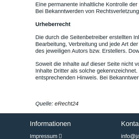
Eine permanente inhaltliche Kontrolle der
Bei Bekanntwerden von Rechtsverletzunge
Urheberrecht
Die durch die Seitenbetreiber erstellten 
Bearbeitung, Verbreitung und jede Art de
des jeweiligen Autors bzw. Erstellers. Do
Soweit die Inhalte auf dieser Seite nicht
Inhalte Dritter als solche gekennzeichnet
entsprechenden Hinweis. Bei Bekanntwerd
Quelle:
eRecht24
Informationen
Konta
Impressum
info@ja