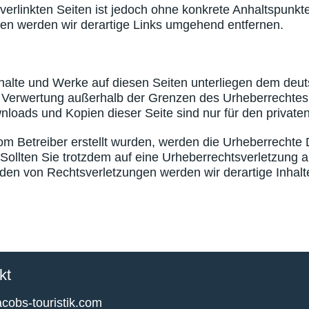
 verlinkten Seiten ist jedoch ohne konkrete Anhaltspunkt
n werden wir derartige Links umgehend entfernen.
Inhalte und Werke auf diesen Seiten unterliegen dem deut
r Verwertung außerhalb der Grenzen des Urheberrechtes
wnloads und Kopien dieser Seite sind nur für den private
 vom Betreiber erstellt wurden, werden die Urheberrechte
. Sollten Sie trotzdem auf eine Urheberrechtsverletzung
en von Rechtsverletzungen werden wir derartige Inhal
kt
cobs-touristik.com