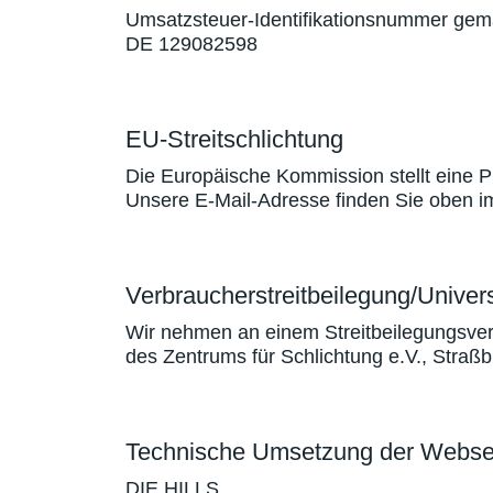
Umsatzsteuer-Identifikationsnummer gem
DE 129082598
EU-Streitschlichtung
Die Europäische Kommission stellt eine Pl
Unsere E-Mail-Adresse finden Sie oben 
Verbraucher­streit­beilegung/Univers
Wir nehmen an einem Streitbeilegungsverfa
des Zentrums für Schlichtung e.V., Straß
Technische Umsetzung der Webse
DIE HILLS