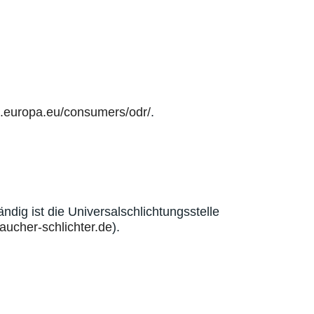
ec.europa.eu/consumers/odr/
.
ndig ist die Universalschlichtungsstelle
aucher-schlichter.de
).