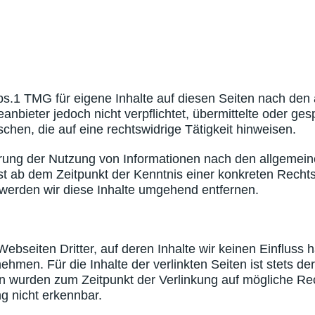
bs.1 TMG für eigene Inhalte auf diesen Seiten nach den
anbieter jedoch nicht verpflichtet, übermittelte oder ge
en, die auf eine rechtswidrige Tätigkeit hinweisen.
rrung der Nutzung von Informationen nach den allgemein
rst ab dem Zeitpunkt der Kenntnis einer konkreten Rech
erden wir diese Inhalte umgehend entfernen.
ebseiten Dritter, auf deren Inhalte wir keinen Einfluss 
men. Für die Inhalte der verlinkten Seiten ist stets der 
ten wurden zum Zeitpunkt der Verlinkung auf mögliche Re
g nicht erkennbar.