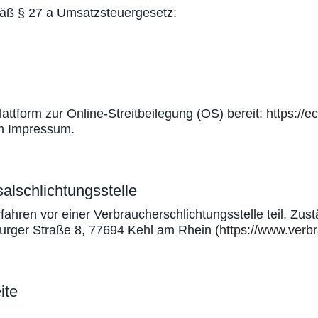
äß § 27 a Umsatzsteuergesetz:
attform zur Online-Streitbeilegung (OS) bereit:
https://
im Impressum.
al­schlichtungs­stelle
hren vor einer Verbraucherschlichtungsstelle teil. Zustä
burger Straße 8, 77694 Kehl am Rhein (
https://www.verbr
ite