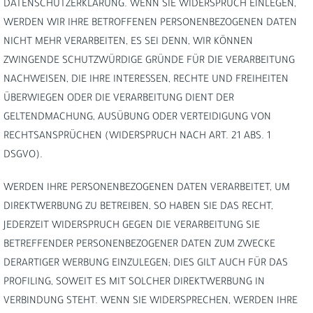
DATENSCHUTZERKLÄRUNG. WENN SIE WIDERSPRUCH EINLEGEN,
WERDEN WIR IHRE BETROFFENEN PERSONENBEZOGENEN DATEN
NICHT MEHR VERARBEITEN, ES SEI DENN, WIR KÖNNEN
ZWINGENDE SCHUTZWÜRDIGE GRÜNDE FÜR DIE VERARBEITUNG
NACHWEISEN, DIE IHRE INTERESSEN, RECHTE UND FREIHEITEN
ÜBERWIEGEN ODER DIE VERARBEITUNG DIENT DER
GELTENDMACHUNG, AUSÜBUNG ODER VERTEIDIGUNG VON
RECHTSANSPRÜCHEN (WIDERSPRUCH NACH ART. 21 ABS. 1
DSGVO).
WERDEN IHRE PERSONENBEZOGENEN DATEN VERARBEITET, UM
DIREKTWERBUNG ZU BETREIBEN, SO HABEN SIE DAS RECHT,
JEDERZEIT WIDERSPRUCH GEGEN DIE VERARBEITUNG SIE
BETREFFENDER PERSONENBEZOGENER DATEN ZUM ZWECKE
DERARTIGER WERBUNG EINZULEGEN; DIES GILT AUCH FÜR DAS
PROFILING, SOWEIT ES MIT SOLCHER DIREKTWERBUNG IN
VERBINDUNG STEHT. WENN SIE WIDERSPRECHEN, WERDEN IHRE