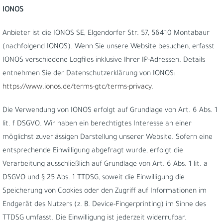
IONOS
Anbieter ist die IONOS SE, Elgendorfer Str. 57, 56410 Montabaur
(nachfolgend IONOS). Wenn Sie unsere Website besuchen, erfasst
IONOS verschiedene Logfiles inklusive Ihrer IP-Adressen. Details
entnehmen Sie der Datenschutzerklärung von IONOS:
https://www.ionos.de/terms-gtc/terms-privacy
.
Die Verwendung von IONOS erfolgt auf Grundlage von Art. 6 Abs. 1
lit. f DSGVO. Wir haben ein berechtigtes Interesse an einer
möglichst zuverlässigen Darstellung unserer Website. Sofern eine
entsprechende Einwilligung abgefragt wurde, erfolgt die
Verarbeitung ausschließlich auf Grundlage von Art. 6 Abs. 1 lit. a
DSGVO und § 25 Abs. 1 TTDSG, soweit die Einwilligung die
Speicherung von Cookies oder den Zugriff auf Informationen im
Endgerät des Nutzers (z. B. Device-Fingerprinting) im Sinne des
TTDSG umfasst. Die Einwilligung ist jederzeit widerrufbar.