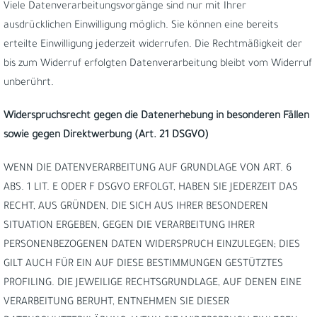
Viele Datenverarbeitungsvorgänge sind nur mit Ihrer
ausdrücklichen Einwilligung möglich. Sie können eine bereits
erteilte Einwilligung jederzeit widerrufen. Die Rechtmäßigkeit der
bis zum Widerruf erfolgten Datenverarbeitung bleibt vom Widerruf
unberührt.
Widerspruchsrecht gegen die Datenerhebung in besonderen Fällen
sowie gegen Direktwerbung (Art. 21 DSGVO)
WENN DIE DATENVERARBEITUNG AUF GRUNDLAGE VON ART. 6
ABS. 1 LIT. E ODER F DSGVO ERFOLGT, HABEN SIE JEDERZEIT DAS
RECHT, AUS GRÜNDEN, DIE SICH AUS IHRER BESONDEREN
SITUATION ERGEBEN, GEGEN DIE VERARBEITUNG IHRER
PERSONENBEZOGENEN DATEN WIDERSPRUCH EINZULEGEN; DIES
GILT AUCH FÜR EIN AUF DIESE BESTIMMUNGEN GESTÜTZTES
PROFILING. DIE JEWEILIGE RECHTSGRUNDLAGE, AUF DENEN EINE
VERARBEITUNG BERUHT, ENTNEHMEN SIE DIESER