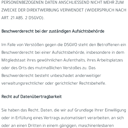
PERSONENBEZOGENEN DATEN ANSCHLIESSEND NICHT MEHR ZUM
ZWECKE DER DIREKTWERBUNG VERWENDET (WIDERSPRUCH NACH
ART. 21 ABS. 2 DSGVO).
Beschwerde­recht bei der zuständigen Aufsichts­behörde
Im Falle von Verstößen gegen die DSGVO steht den Betroffenen ein
Beschwerderecht bei einer Aufsichtsbehörde, insbesondere in dem
Mitgliedstaat ihres gewöhnlichen Aufenthalts, ihres Arbeitsplatzes
oder des Orts des mutmaßlichen Verstoßes zu. Das
Beschwerderecht besteht unbeschadet anderweitiger
verwaltungsrechtlicher oder gerichtlicher Rechtsbehelfe.
Recht auf Daten­übertrag­barkeit
Sie haben das Recht, Daten, die wir auf Grundlage Ihrer Einwilligung
oder in Erfüllung eines Vertrags automatisiert verarbeiten, an sich
oder an einen Dritten in einem gängigen, maschinenlesbaren