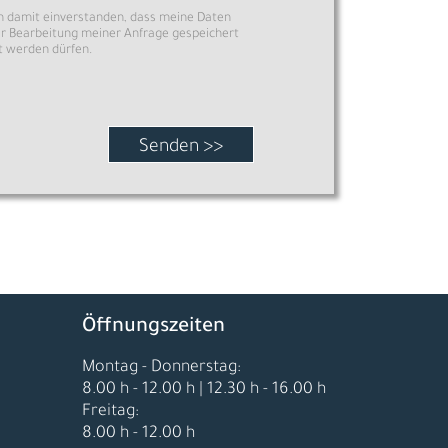
ch damit einverstanden, dass meine Daten
r Bearbeitung meiner Anfrage gespeichert
t werden dürfen.
Senden >>
Öffnungszeiten
Montag - Donnerstag:
8.00 h - 12.00 h | 12.30 h - 16.00 h
Freitag:
8.00 h - 12.00 h