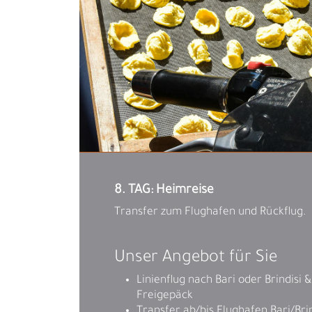
8. TAG: Heimreise
Transfer zum Flughafen und Rückflug.
Unser Angebot für Sie
Linienflug nach Bari oder Brindisi 
Freigepäck
Transfer ab/bis Flughafen Bari/Bri