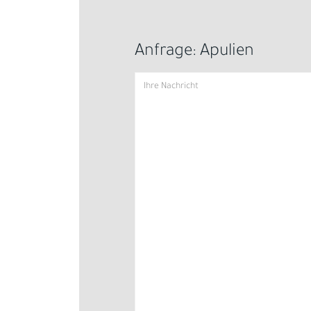
Anfrage: Apulien