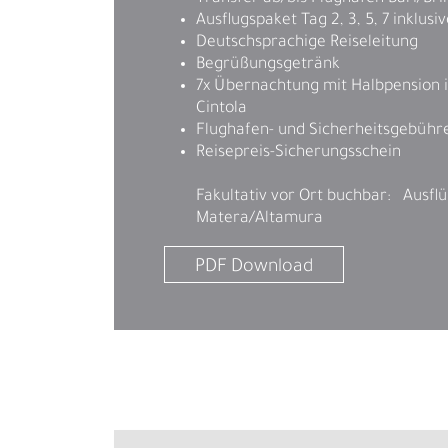
Ausflugspaket Tag 2, 3, 5, 7 inklusi
Deutschsprachige Reiseleitung
Begrüßungsgetränk
7x Übernachtung mit Halbpension i
Cintola
Flughafen- und Sicherheitsgebühr
Reisepreis-Sicherungsschein
Fakultativ vor Ort buchbar: Ausfl
Matera/Altamura
PDF Download