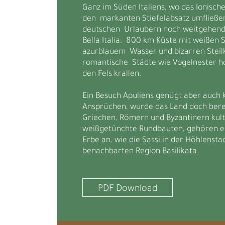
Ganz im Süden Italiens, wo das Ionisch
den markanten Stiefelabsatz umfließen, 
deutschen Urlaubern noch weitgehend 
Bella Italia. 800 km Küste mit weißen 
azurblauem Wasser und bizarren Steilk
romantische Städte wie Vogelnester 
den Fels krallen.
Ein Besuch Apuliens genügt aber auch 
Ansprüchen, wurde das Land doch berei
Griechen, Römern und Byzantinern kultiv
weißgetünchte Rundbauten, gehören 
Erbe an, wie die Sassi in der Höhlenst
benachbarten Region Basilikata.
PDF Download