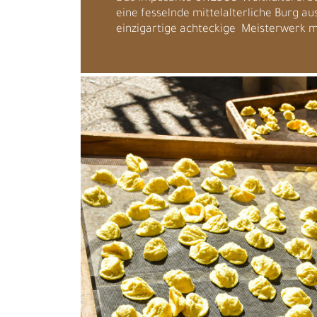
eine fesselnde mittelalterliche Burg au
einzigartige achteckige Meisterwerk mi