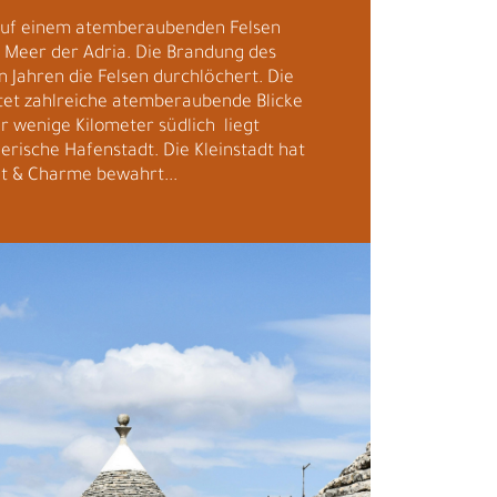
 auf einem atemberaubenden Felsen
 Meer der Adria. Die Brandung des
n Jahren die Felsen durchlöchert. Die
etet zahlreiche atemberaubende Blicke
r wenige Kilometer südlich liegt
erische Hafenstadt. Die Kleinstadt hat
it & Charme bewahrt...