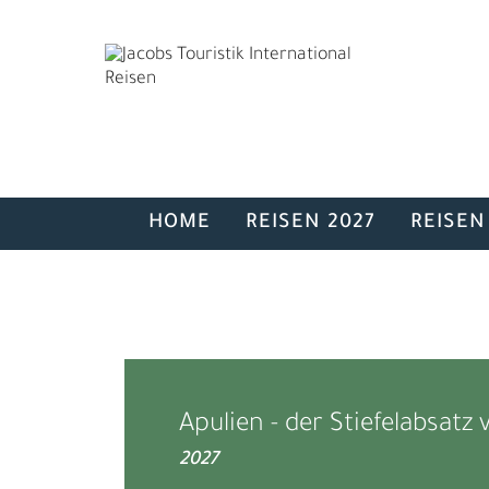
HOME
REISEN 2027
REISEN
HERUNG
Apulien - der Stiefelabsatz v
2027