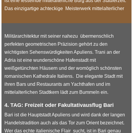
ist eine fesselnde mittelalterliche Burg aus der Stauferzeit.
Das einzigartige achteckige Meisterwerk mittelalterlicher
Militärarchitektur mit seiner nahezu übermenschlich
perfekten geometrischen Präzision gehört zu den
wichtigsten Sehenswürdigkeiten Apuliens. Trani an der
Adria ist eine wunderschöne Hafenstadt mit
weißgetünchten Häusern und der womöglich schönsten
romanischen Kathedrale Italiens. Die elegante Stadt mit
ihren Bars und Restaurants am Yachthafen und im
mittelalterlichen Stadtkern lädt zum Bummeln ein.
4. TAG: Freizeit oder Fakultativausflug Bari
Bari ist die Hauptstadt Apuliens und wird dank der langen
Handelstradition auch als das Tor zum Orient bezeichnet.
Wer das echte italienische Flair sucht, ist in Bari genau