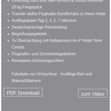
Linienflug nach Bari oder Brindisi & zurück inklusive
20 kg Freigepäck
Transfer ab/bis Flughafen Bari/Brindisi zu Ihrem Hotel
Ausflugspaket Tag 2, 3, 5, 7 inklusive
Deutschsprachige Reiseleitung
Begrüßungsgetränk
7x Übernachtung mit Halbpension im 4*-Hotel Torre
Cintola
Flughafen- und Sicherheitsgebühren
Reisepreis-Sicherungsschein
Fakultativ vor Ort buchbar: Ausflüge Bari und
Matera/Altamura
PDF Download
zum Video