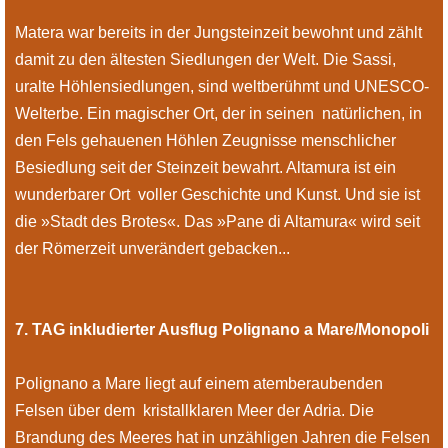
Matera war bereits in der Jungsteinzeit bewohnt und zählt
damit zu den ältesten Siedlungen der Welt. Die Sassi,
uralte Höhlensiedlungen, sind weltberühmt und UNESCO-
Welterbe. Ein magischer Ort, der in seinen natürlichen, in
den Fels gehauenen Höhlen Zeugnisse menschlicher
Besiedlung seit der Steinzeit bewahrt. Altamura ist ein
wunderbarer Ort voller Geschichte und Kunst. Und sie ist
die »Stadt des Brotes«. Das »Pane di Altamura« wird seit
der Römerzeit unverändert gebacken...
7. TAG inkludierter Ausflug Polignano a Mare/Monopoli
Polignano a Mare liegt auf einem atemberaubenden
Felsen über dem kristallklaren Meer der Adria. Die
Brandung des Meeres hat in unzähligen Jahren die Felsen