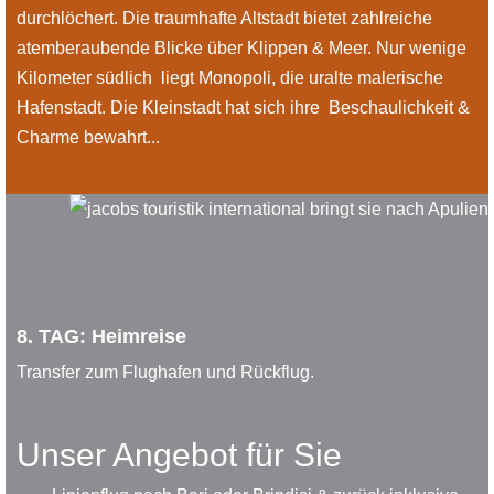
durchlöchert. Die traumhafte Altstadt bietet zahlreiche
atemberaubende Blicke über Klippen & Meer. Nur wenige
Kilometer südlich liegt Monopoli, die uralte malerische
Hafenstadt. Die Kleinstadt hat sich ihre Beschaulichkeit &
Charme bewahrt...
8. TAG: Heimreise
Transfer zum Flughafen und Rückflug.
Unser Angebot für Sie